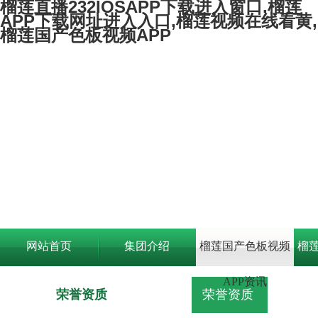
榴莲直播232IOSAPP下载进入窗口,榴莲
APP下载网址进入入口,榴莲视频在线看黄,
榴莲国产色板视频APP
网站首页
集团介绍
榴莲国产色板视频
榴
APP资讯
荣誉资质
荣誉资质