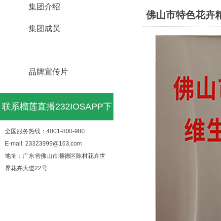
集团介绍
佛山市特色花卉精
集团成员
荣誉资质
品牌宣传片
联系榴莲直播232IOSAPP下
全国服务热线：4001-800-980
载进入窗口
E-mail: 23323999@163.com
地址：广东省佛山市顺德区陈村花卉世
界花卉大道22号